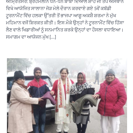
ਅੰਮ੍ਰਿਤਸਰ: ਬ੍ਰਹਮਲੀਨ ਧੰਨ-ਧੰਨ ਬਾਬਾ ਦਿਆਲ ਸ਼ਾਹ ਜੀ ਤਪ ਅਸਥਾਨ
ਵਿਖੇ ਆਯੋਜਿਤ ਸਾਲਾਨਾ ਜੋੜ ਮੇਲੇ ਦੌਰਾਨ ਕਰਵਾਏ ਗਏ 5ਵੇਂ ਕਬੱਡੀ
ਟੂਰਨਾਮੈਂਟ ਵਿੱਚ ਹਲਕਾ ਉੱਤਰੀ ਤੋਂ ਭਾਜਪਾ ਆਗੂ ਅਕਸ਼ੈ ਸ਼ਰਮਾ ਨੇ ਮੁੱਖ
ਮਹਿਮਾਨ ਵਜੋਂ ਸ਼ਿਰਕਤ ਕੀਤੀ। ਇਸ ਮੌਕੇ ਉਨ੍ਹਾਂ ਨੇ ਟੂਰਨਾਮੈਂਟ ਵਿੱਚ ਹਿੱਸਾ
ਲੈਣ ਵਾਲੇ ਖਿਡਾਰੀਆਂ ਨੂੰ ਸਨਮਾਨਿਤ ਕਰਕੇ ਉਨ੍ਹਾਂ ਦਾ ਹੌਸਲਾ ਵਧਾਇਆ।
ਸਮਾਗਮ ਦਾ ਆਯੋਜਨ ਮੁੱਖ […]