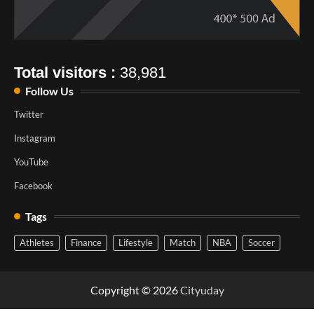
Total visitors :
38,981
Follow Us
Twitter
Instagram
YouTube
Facebook
Tags
Athletes
Finance
Lifestyle
Match
NBA
Soccer
Copyright © 2026
Cityuday