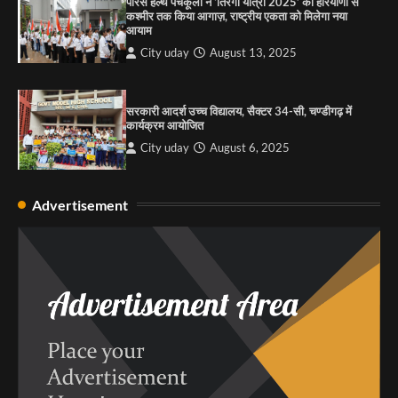
पारस हेल्थ पंचकूला ने ‘तिरंगा यात्रा 2025’ का हरियाणा से
कश्मीर तक किया आगाज़, राष्ट्रीय एकता को मिलेगा नया
आयाम
City uday
August 13, 2025
सरकारी आदर्श उच्च विद्यालय, सैक्टर 34-सी, चण्डीगढ़ में
कार्यक्रम आयोजित
City uday
August 6, 2025
Advertisement