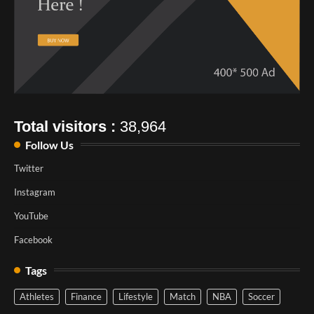
Total visitors :
38,964
Follow Us
Twitter
Instagram
YouTube
Facebook
Tags
Athletes
Finance
Lifestyle
Match
NBA
Soccer