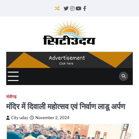
Skip
to
Twitter
Instagram
YouTube
Facebook
content
चंडीगढ़
मंदिर में दिवाली महोत्सव एवं निर्वाण लाडू अर्पण
City uday
November 2, 2024