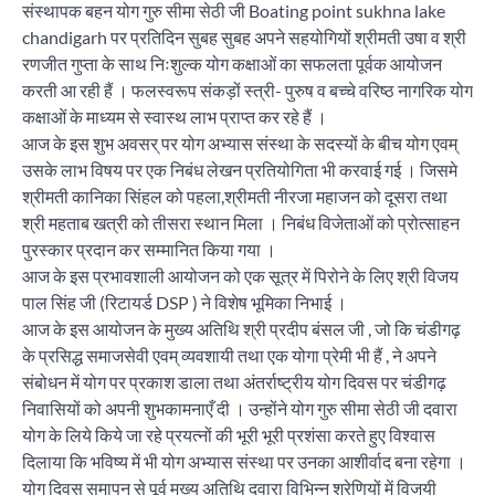
संस्थापक बहन योग गुरु सीमा सेठी जी Boating point sukhna lake
chandigarh पर प्रतिदिन सुबह सुबह अपने सहयोगियों श्रीमती उषा व श्री
रणजीत गुप्ता के साथ निःशुल्क योग कक्षाओं का सफलता पूर्वक आयोजन
करती आ रही हैं । फलस्वरूप संकड़ों स्त्री- पुरुष व बच्चे वरिष्ठ नागरिक योग
कक्षाओं के माध्यम से स्वास्थ लाभ प्राप्त कर रहे हैं ।
आज के इस शुभ अवसर् पर योग अभ्यास संस्था के सदस्यों के बीच योग एवम्
उसके लाभ विषय पर एक निबंध लेखन प्रतियोगिता भी करवाई गई । जिसमे
श्रीमती कानिका सिंहल को पहला,श्रीमती नीरजा महाजन को दूसरा तथा
श्री महताब खत्री को तीसरा स्थान मिला । निबंध विजेताओं को प्रोत्साहन
पुरस्कार प्रदान कर सम्मानित किया गया ।
आज के इस प्रभावशाली आयोजन को एक सूत्र में पिरोने के लिए श्री विजय
पाल सिंह जी (रिटायर्ड DSP ) ने विशेष भूमिका निभाई ।
आज के इस आयोजन के मुख्य अतिथि श्री प्रदीप बंसल जी , जो कि चंडीगढ़
के प्रसिद्ध समाजसेवी एवम् व्यवशायी तथा एक योगा प्रेमी भी हैं , ने अपने
संबोधन में योग पर प्रकाश डाला तथा अंतर्राष्ट्रीय योग दिवस पर चंडीगढ़
निवासियों को अपनी शुभकामनाएँ दी । उन्होंने योग गुरु सीमा सेठी जी दवारा
योग के लिये किये जा रहे प्रयत्नों की भूरी भूरी प्रशंसा करते हुए विश्वास
दिलाया कि भविष्य में भी योग अभ्यास संस्था पर उनका आशीर्वाद बना रहेगा ।
योग दिवस समापन से पूर्व मुख्य अतिथि दवारा विभिन्न श्रेणियों में विजयी