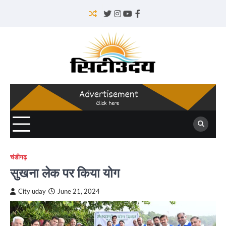
Skip
to
Twitter
Instagram
YouTube
Facebook
content
चंडीगढ़
सुखना लेक पर किया योग
City uday
June 21, 2024