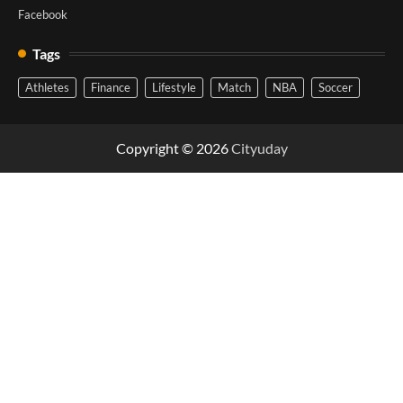
Facebook
Tags
Athletes
Finance
Lifestyle
Match
NBA
Soccer
Copyright © 2026
Cityuday