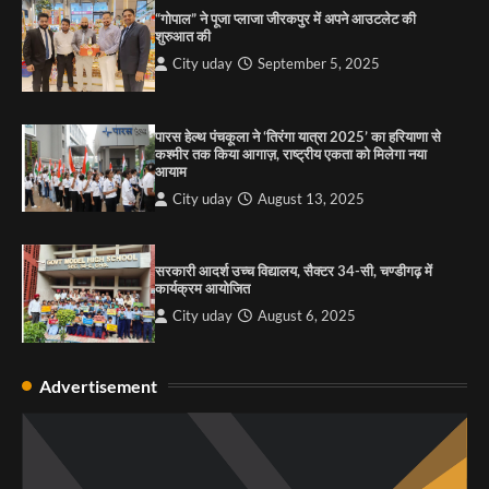
की कसम: देवशाली
“गोपाल” ने पूजा प्लाजा जीरकपुर में अपने आउटलेट की
शुरुआत की
City uday
August 6, 2025
City uday
September 5, 2025
4
पारस हेल्थ पंचकूला ने ‘तिरंगा यात्रा 2025’ का हरियाणा से
कश्मीर तक किया आगाज़, राष्ट्रीय एकता को मिलेगा नया
आयाम
City uday
August 13, 2025
सरकारी आदर्श उच्च विद्यालय, सैक्टर 34-सी, चण्डीगढ़ में
कार्यक्रम आयोजित
City uday
August 6, 2025
Advertisement