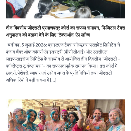
तीन दिवसीय जीएसटी प्रमाणपत्र कोर्स का सफल समापन, डिजिटल टैक्स
अनुपालन को बढ़ावा देने के लिए ‘टैक्सऑन’ ऐप लॉन्च
चंडीगढ़, 5 जुलाई 2026: ब्राइटएज टैक्स सॉल्यूशंस प्राइवेट लिमिटेड ने
पंजाब चैंबर ऑफ कॉमर्स एंड इंडस्ट्री (पीसीसीआई) और एससीएल
लाइफसाइंसेज लिमिटेड के सहयोग से आयोजित तीन दिवसीय “जीएसटी –
कॉन्सेप्ट्स टू कंप्लायंस”– का सफलतापूर्वक समापन किया। इस कोर्स में
छात्रों, पेशेवरों, व्यापार एवं उद्योग जगत के प्रतिनिधियों तथा जीएसटी
अधिकारियों ने बड़ी संख्या में […]