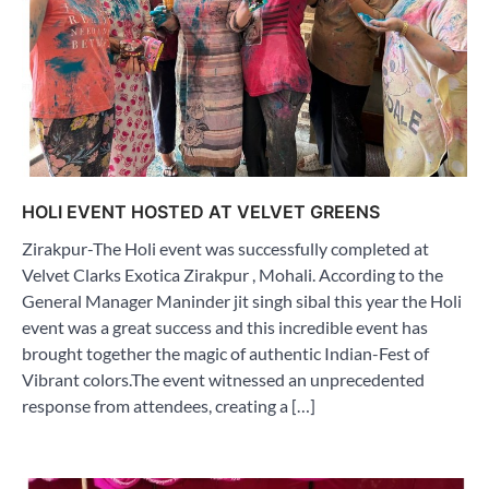
HOLI EVENT HOSTED AT VELVET GREENS
Zirakpur-The Holi event was successfully completed at
Velvet Clarks Exotica Zirakpur , Mohali. According to the
General Manager Maninder jit singh sibal this year the Holi
event was a great success and this incredible event has
brought together the magic of authentic Indian-Fest of
Vibrant colors.The event witnessed an unprecedented
response from attendees, creating a […]