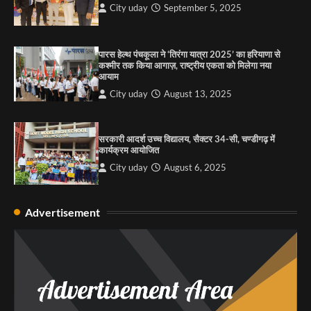
City uday
September 5, 2025
4
पारस हेल्थ पंचकूला ने ‘तिरंगा यात्रा 2025’ का हरियाणा से
कश्मीर तक किया आगाज़, राष्ट्रीय एकता को मिलेगा नया
आयाम
City uday
August 13, 2025
सरकारी आदर्श उच्च विद्यालय, सैक्टर 34-सी, चण्डीगढ़ में
कार्यक्रम आयोजित
City uday
August 6, 2025
Advertisement