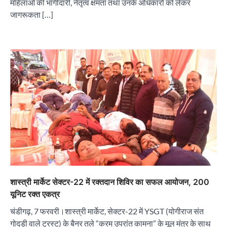
महिलाओं की भागीदारी, नेतृत्व क्षमता तथा उनके अधिकारों को लेकर
जागरूकता […]
शास्त्री मार्केट सेक्टर-22 में रक्तदान शिविर का सफल आयोजन, 200
यूनिट रक्त एकत्र
चंडीगढ़, 7 फरवरी।शास्त्री मार्केट, सेक्टर-22 में YSGT (योगीराज संत
गोदड़ी वाले ट्रस्ट) के बैनर तले “करम उपरांत कामना” के मूल मंत्र के साथ