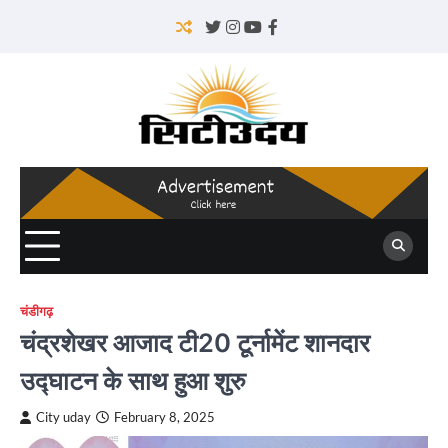
Skip
to
Twitter
Instagram
YouTube
Facebook
content
चंडीगढ़
चंद्रशेखर आजाद टी20 टूर्नामेंट शानदार
उद्घाटन के साथ हुआ शुरु
City uday
February 8, 2025