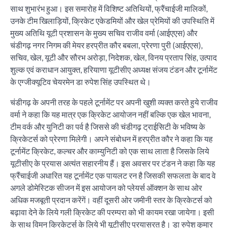
साथ शुभारंभ हुआ। इस समारोह में विशिष्ट अतिथियों, फ्रैंचाईजी मालिकों,
उनके टीम खिलाड़ियों, क्रिकेट एकेडमियों और खेल प्रेमियों की उपस्थिति में
मुख्य अतिथि यूटी प्रशासन के मुख्य सचिव राजीव वर्मा (आईएएस) और
चंडीगढ़ नगर निगम की मेयर हरप्रीत कौर बबला, प्रेरणा पुरी (आईएएस),
सचिव, खेल, यूटी और सौरभ अरोड़ा, निदेशक, खेल, विनय प्रताप सिंह, उत्पाद
शुल्क एवं कराधान आयुक्त, हरियाणा यूटीसीए अध्यक्ष संजय टंडन और टूर्नामेंट
के एग्जीक्यूटिव चेयरमेन डा रुपेश सिंह उपस्थित थे।
चंडीगढ़ के अपनी तरह के पहले टूर्नामेंट पर अपनी खुशी व्यक्त करते हुये राजीव
वर्मा ने कहा कि यह मात्र एक क्रिकेट आयोजन नहीं बल्कि एक खेल भावना,
टीम वर्क और युनिटी का पर्व है जिससे की चंडीगढ़ ट्राईसिटी के भविष्य के
क्रिकेटर्स को प्रेरणा मिलेगी। अपने संबोधन में हरप्रीत कौर ने कहा कि यह
टूर्नामेंट क्रिकेट, कल्चर और काम्युनिटी को एक साथ लाता है जिसके लिये
यूटीसीए के प्रयास अत्यंत सहारनीय हैं। इस अवसर पर टंडन ने कहा कि यह
फ्रैंचाईजी अधारित यह टूर्नामेंट एक पायलट रन है जिसकी सफलता के बाद वे
अगले डोमेस्टिक सीजन में इस आयोजन को प्लेयर्स ऑक्शन के साथ ओर
अधिक मजबूती प्रदान करेंगें। वहीं दूसरी ओर जमीनी स्तर के क्रिकेटर्स को
बढ़ावा देने के लिये गली क्रिकेट की परम्परा को भी कायम रखा जायेगा। इसी
के साथ विमन क्रिकेटर्स के लिये भी यूटीसीए प्रयासरत है। डा रुपेश कुमार