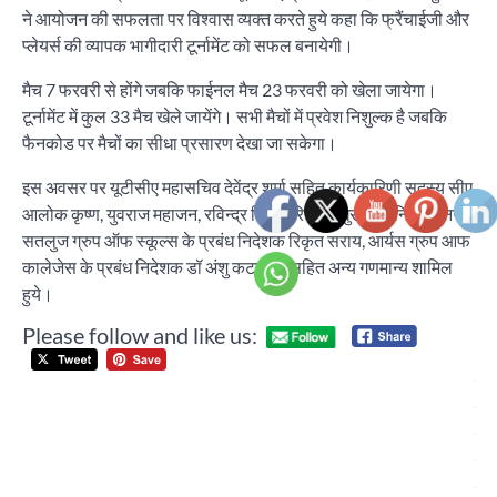
ने आयोजन की सफलता पर विश्वास व्यक्त करते हुये कहा कि फ्रैंचाईजी और
प्लेयर्स की व्यापक भागीदारी टूर्नामेंट को सफल बनायेगी।
मैच 7 फरवरी से होंगे जबकि फाईनल मैच 23 फरवरी को खेला जायेगा।
टूर्नामेंट में कुल 33 मैच खेले जायेंगे। सभी मैचों में प्रवेश निशुल्क है जबकि
फैनकोड पर मैचों का सीधा प्रसारण देखा जा सकेगा।
इस अवसर पर यूटीसीए महासचिव देवेंद्र शर्मा सहित कार्यकारिणी सदस्य सीए
आलोक कृष्ण, युवराज महाजन, रविन्द्र सिंह, हरि सिंह खुराना, डेनियल बैनर्जी,
सतलुज ग्रुप ऑफ स्कूल्स के प्रबंध निदेशक रिकृत सराय, आर्यस ग्रुप आफ
कालेजेस के प्रबंध निदेशक डॉ अंशु कटारिया सहित अन्य गणमान्य शामिल
हुये।
Please follow and like us:
Post
चंड
navigation
हेर
सि
नहीं
शेय