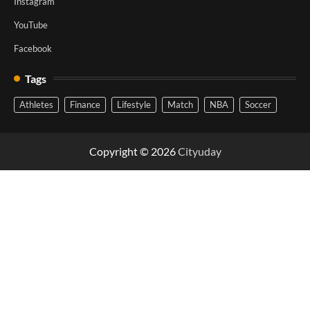
Instagram
YouTube
Facebook
Tags
Athletes
Finance
Lifestyle
Match
NBA
Soccer
Copyright © 2026
Cityuday