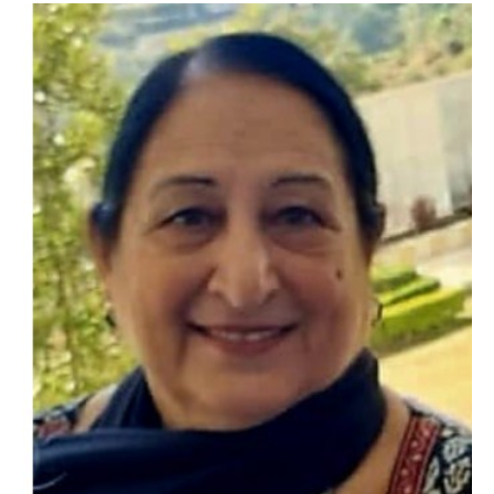
*नगर निगम चुनाव से पहले चंडीगढ़ कांग्रेस का संगठन
सृजन अभियान तेज, प्रदेश से लेकर ब्लॉक स्तर तक व्यापक
मंथन
City uday
August 10, 2026
2