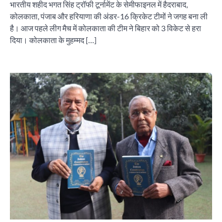
भारतीय शहीद भगत सिंह ट्रॉफी टूर्नामेंट के सेमीफाइनल में हैदराबाद,
कोलकाता, पंजाब और हरियाणा की अंडर-16 क्रिकेट टीमों ने जगह बना ली
है। आज पहले लीग मैच में कोलकाता की टीम ने बिहार को 3 विकेट से हरा
दिया। कोलकाता के मुहम्मद […]