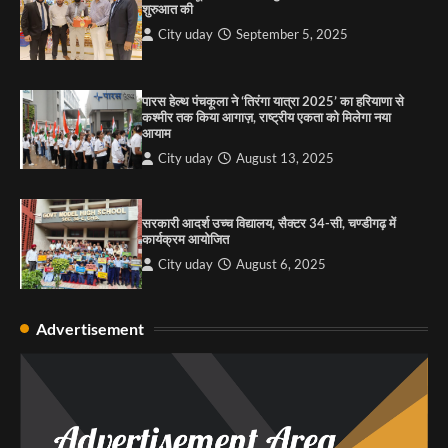
शुरुआत की
City uday
September 5, 2025
4
पारस हेल्थ पंचकूला ने ‘तिरंगा यात्रा 2025’ का हरियाणा से
कश्मीर तक किया आगाज़, राष्ट्रीय एकता को मिलेगा नया
आयाम
City uday
August 13, 2025
सरकारी आदर्श उच्च विद्यालय, सैक्टर 34-सी, चण्डीगढ़ में
कार्यक्रम आयोजित
City uday
August 6, 2025
Advertisement