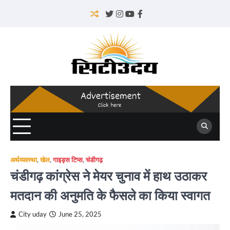
Skip
to
Twitter
Instagram
YouTube
Facebook
content
अर्थव्यवस्था
,
खेल
,
गाइड्स टिप्स
,
चंडीगढ़
चंडीगढ़ कांग्रेस ने मेयर चुनाव में हाथ उठाकर
मतदान की अनुमति के फैसले का किया स्वागत
City uday
June 25, 2025