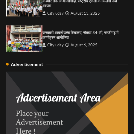
कश्मीर तक किया आगाज़, राष्ट्रीय एकता को मिलेगा नया
City uday
August 6, 2025
आयाम
City uday
August 13, 2025
4
सरकारी आदर्श उच्च विद्यालय, सैक्टर 34-सी, चण्डीगढ़ में
कार्यक्रम आयोजित
City uday
August 6, 2025
Advertisement