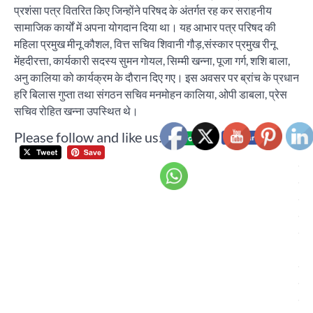
प्रशंसा पत्र वितरित किए जिन्होंने परिषद के अंतर्गत रह कर सराहनीय
सामाजिक कार्यों में अपना योगदान दिया था। यह आभार पत्र परिषद की
महिला प्रमुख मीनू कौशल, वित्त सचिव शिवानी गौड़,संस्कार प्रमुख रीनू
मेंहदीरत्ता, कार्यकारी सदस्य सुमन गोयल, सिम्मी खन्ना, पूजा गर्ग, शशि बाला,
अनु कालिया को कार्यक्रम के दौरान दिए गए। इस अवसर पर ब्रांच के प्रधान
हरि बिलास गुप्ता तथा संगठन सचिव मनमोहन कालिया, ओपी डाबला, प्रेस
सचिव रोहित खन्ना उपस्थित थे।
Please follow and like us:
Post
स्वर
navigation
सुर
रान
मेम
बॉ
अं
क्र
टूर्न
चं