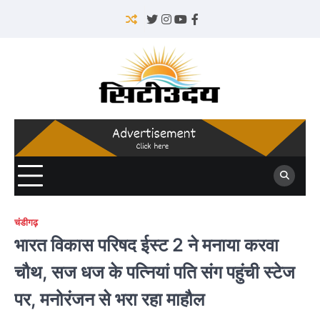
Skip
to
Twitter
Instagram
YouTube
Facebook
content
चंडीगढ़
भारत विकास परिषद ईस्ट 2 ने मनाया करवा
चौथ, सज धज के पत्नियां पति संग पहुंची स्टेज
पर, मनोरंजन से भरा रहा माहौल