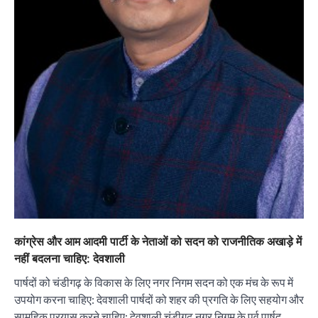
कांग्रेस और आम आदमी पार्टी के नेताओं को सदन को राजनीतिक अखाड़े में
नहीं बदलना चाहिए: देवशाली
पार्षदों को चंडीगढ़ के विकास के लिए नगर निगम सदन को एक मंच के रूप में
उपयोग करना चाहिए: देवशाली पार्षदों को शहर की प्रगति के लिए सहयोग और
सामूहिक प्रयास करने चाहिए: देवशाली चंडीगढ़ नगर निगम के पूर्व पार्षद