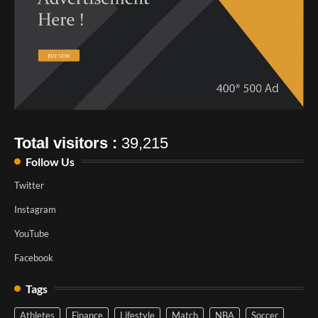
Total visitors :
39,215
Follow Us
Twitter
Instagram
YouTube
Facebook
Tags
Athletes
Finance
Lifestyle
Match
NBA
Soccer