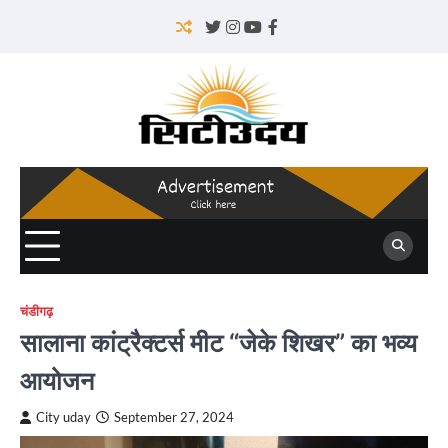
Skip
to
Twitter
Instagram
YouTube
Facebook
content
चंडीगढ़
सालाना कांट्रैक्टर्स मीट “जेके शिखर” का भव्य
आयोजन
City uday
September 27, 2024