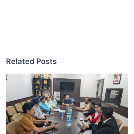
ma
in
Related Posts