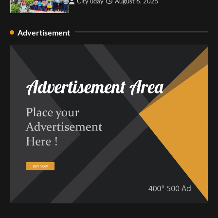
City uday
August 6, 2025
Advertisement