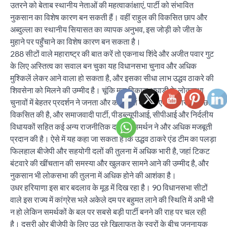
उतरने को बेताब स्थानीय नेताओं की महत्वाकांक्षाएं, पार्टी को संभावित
नुकसान का विशेष कारण बन सकती हैं। वहीं राहुल की विकसित छाप और
अब्दुल्ला का स्थानीय सियासत का व्यापक अनुभव, इस जोड़ी को जीत के
मुहाने पर पहुँचाने का विशेष कारण बन सकता है।
288 सीटों वाले महाराष्ट्र की बात करें तो एकनाथ शिंदे और अजीत पवार गुट
के लिए अस्तित्व का सवाल बन चुका यह विधानसभा चुनाव और अधिक
मुश्किलें लेकर आने वाला हो सकता है, और इसका सीधा लाभ उद्धव ठाकरे की
शिवसेना को मिलने की उम्मीद है। चूंकि महा विकास अघाड़ी के लोकसभा
चुनावों में बेहतर प्रदर्शन ने जनता और कार्यकर्ता दोनों में एक सकारात्मक छवि
विकसित की है, और समाजवादी पार्टी, पीडब्ल्यूपीआई, सीपीआई और निर्दलीय
विधायकों सहित कई अन्य राजनीतिक दलों के समर्थन ने और अधिक मजबूती
प्रदान की है। ऐसे में यह कहा जा सकता है कि उद्धव ठाकरे एंड टीम का पलड़ा
फिलहाल बीजेपी और सहयोगी दलों की तुलना में अधिक भारी है, जहां टिकट
बंटवारे की खींचतान की समस्या और खुलकर सामने आने की उम्मीद है, और
नुकसान भी लोकसभा की तुलना में अधिक होने की आशंका है।
उधर हरियाणा इस बार बदलाव के मूड में दिख रहा है। 90 विधानसभा सीटों
वाले इस राज्य में कांग्रेस भले अकेले दम पर बहुमत लाने की स्थिति में अभी भी
न हो लेकिन समर्थकों के बल पर सबसे बड़ी पार्टी बनने की राह पर चल रही
है। दूसरी ओर बीजेपी के लिए उठ रहे खिलाफत के स्वरों के बीच जननायक