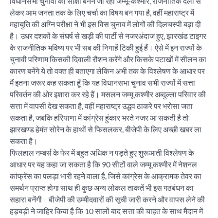
विधानसभा चुनावों का साक्षी बनने जा रहा जम्मू-कश्मीर, राजनीतिक दलों से
लेकर आम जनता तक के लिए चर्चा का विषय बन गया है, वहीं महाराष्ट्र में
महायुति की अग्नि परीक्षा ने भी इस विस चुनाव में लोगों की दिलचस्पी बढ़ा दी
है। उधर दशकों के संघर्ष से खड़ी की पार्टी से नजरअंदाज हुए, झारखंड टाइगर
के राजनीतिक भविष्य पर भी सब की निगाहें टिकी हुई हैं। ऐसे में इन राज्यों के
चुनावी परिणाम किसकी दिवाली रौशन करेंगे और किसके पटाखों में सीलन का
कारण बनेंगे ये तो वक्त ही बताएगा लेकिन अभी तक के विश्लेषण के आधार पर
मैं इतना जरूर कह सकता हूँ कि यह विधानसभा चुनाव सभी राज्यों में सत्ता
परिवर्तन की ओर इशारा कर रहे हैं। मसलन जम्मू कश्मीर अब्दुल्ला परिवार की
सत्ता में वापसी देख सकता है, वहीं महाराष्ट्र उद्धव ठाकरे पर भरोसा जता
सकता है, जबकि हरियाणा में कांग्रेस हुंकार भरते नजर आ सकती है तो
झारखण्ड हेमंत सोरेन के हाथों से फिसलकर, बीजेपी के लिए अच्छी खबर ला
सकता है।
फिलहाल नम्बर्स के फेर में बहुत अधिक न पड़ते हुए शुरूआती विश्लेषण के
आधार पर यह कहा जा सकता है कि 90 सीटों वाले जम्मू कश्मीर में नेशनल
कांफ्रेंस का पलड़ा भारी रहने वाला है, जिसे कांग्रेस के आक्रामक तेवर का
समर्थन प्राप्त होगा साथ ही कुछ अन्य लोकल ताकतें भी इस गठबंधन का
सहारा बनेंगी। बीजेपी की उम्मीदवारों की सूची जारी करने और वापस लेने की
हड़बड़ी ने जाहिर किया है कि 10 सालों बाद सत्ता की चाहत के साथ मैदान में