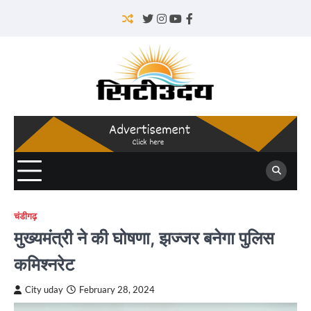
Skip
to
Twitter
Instagram
YouTube
Facebook
content
चंडीगढ़
मुख्यमंत्री ने की घोषणा, झज्जर बनेगा पुलिस
कमिश्नरेट
City uday
February 28, 2024