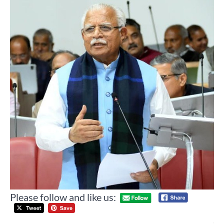
Please follow and like us:
Post