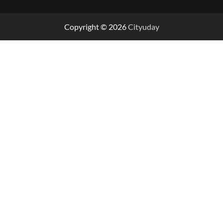
Copyright © 2026
Cityuday